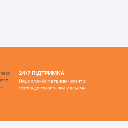
24/7 ПІДТРИМКА
Наша служба підтримки клієнтів
готова допомогти вам у всьому