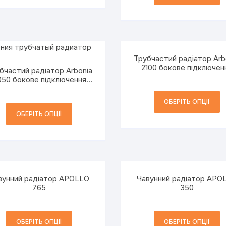
Трубчастий радіатор Arb
2100 бокове підключен
бчастий радіатор Arbonia
h=1000 мм 2-трубний
050 бокове підключення
h=500 мм 3-трубний
ОБЕРІТЬ ОПЦІЇ
ОБЕРІТЬ ОПЦІЇ
вунний радіатор APOLLO
Чавунний радіатор APO
765
350
ОБЕРІТЬ ОПЦІЇ
ОБЕРІТЬ ОПЦІЇ