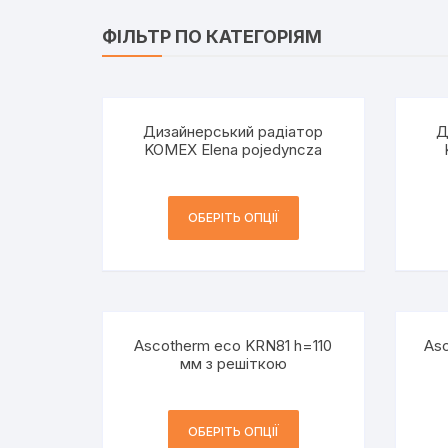
ФІЛЬТР ПО КАТЕГОРІЯМ
Дизайнерський радіатор
Д
KOMEX Elena pojedyncza
ОБЕРІТЬ ОПЦІЇ
Ascotherm eco KRN81 h=110
As
мм з решіткою
ОБЕРІТЬ ОПЦІЇ