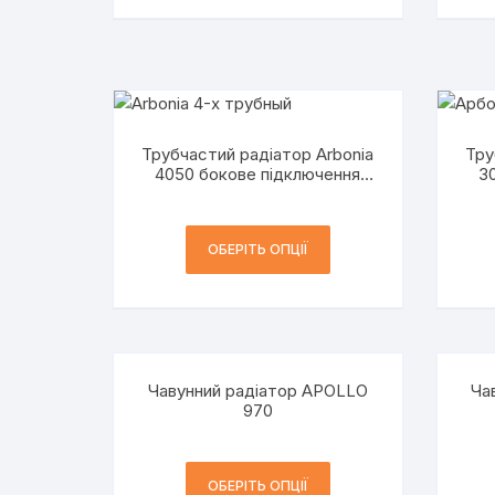
Трубчастий радіатор Arbonia
Тру
4050 бокове підключення
3
h=500 мм 4-трубний
ОБЕРІТЬ ОПЦІЇ
Чавунний радіатор APOLLO
Ча
970
ОБЕРІТЬ ОПЦІЇ