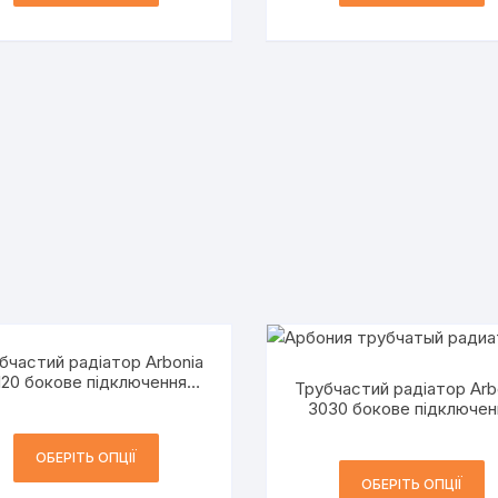
бчастий радіатор Arbonia
120 бокове підключення
Трубчастий радіатор Arb
h=1200 мм 2-трубний
3030 бокове підключен
h=300 мм 3-трубний
ОБЕРІТЬ ОПЦІЇ
ОБЕРІТЬ ОПЦІЇ