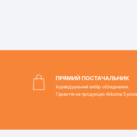
ПРЯМИЙ ПОСТАЧАЛЬНИК
Індивідуальний вибір обладнання.
Гарантія на продукцію Arbonia 5 рокі