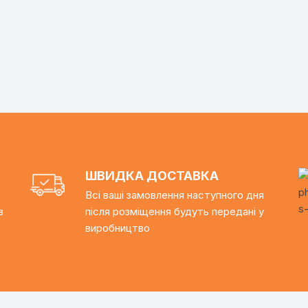
ШВИДКА ДОСТАВКА
Всі ваші замовлення наступного дня
в
після розміщення будуть передані у
виробництво