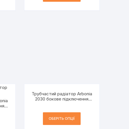
Трубчастий радіатор Arbonia
2030 бокове підключення
onia
h=300 мм 2-трубний
ня
ОБЕРІТЬ ОПЦІЇ