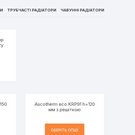
РИ
ТРУБЧАСТІ РАДІАТОРИ
ЧАВУННІ РАДІАТОРИ
ор
zy
150
Ascotherm eco KRP91 h=120
мм з решіткою
ОБЕРІТЬ ОПЦІЇ