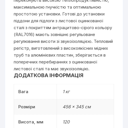
переконують високою теплопродуктивністю,
максимальною гнучкістю та оптимальною
простотою установки. Готові до установки
піддони для підлоги з листової оцинкованої
сталі з покриттям антрацитово-сірого кольору
(RAL7016) мають зовнішнє регульоване
регулювання висоти зі звукоізоляцією. Тепловий
регістр, виготовлений з високоякісних мідних
труб та алюмінієвих пластин, зберігається в
поперечних перебираннях з оцинкованої
листової сталі та має звукоізоляцію.
ДОДАТКОВА ІНФОРМАЦІЯ
Вага
1 кг
Розміри
456 × 345 см
Висота, мм
120