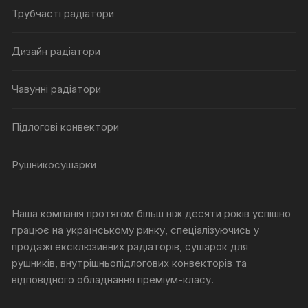
Трубчасті радіатори
Дизайн радіатори
Чавунні радіатори
Підлогові конвектори
Рушникосушарки
Наша компанія протягом більш ніж десяти років успішно
працює на українському ринку, спеціалізуючись у
продажі ексклюзивних радіаторів, сушарок для
рушників, внутрішньопідлогових конвекторів та
відповідного обладнання преміум-класу.