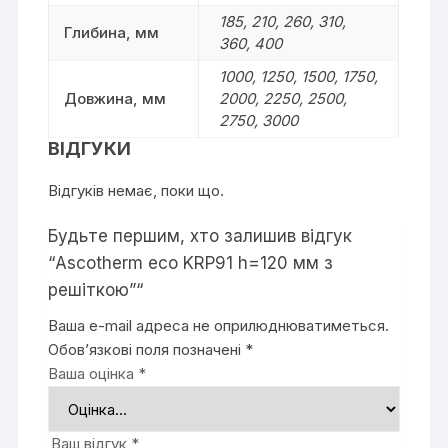
185, 210, 260, 310,
Глибина, мм
360, 400
1000, 1250, 1500, 1750,
Довжина, мм
2000, 2250, 2500,
2750, 3000
ВІДГУКИ
Відгуків немає, поки що.
Будьте першим, хто залишив відгук
“Ascotherm eco KRP91 h=120 мм з
решіткою”“
Ваша e-mail адреса не оприлюднюватиметься.
Обов’язкові поля позначені
*
Ваша оцінка
*
Ваш відгук
*