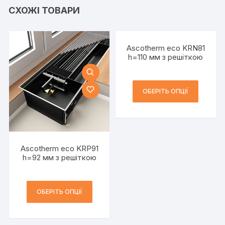
СХОЖІ ТОВАРИ
Ascotherm eco KRN81
h=110 мм з решіткою
ОБЕРІТЬ ОПЦІЇ
Ascotherm eco KRP91
h=92 мм з решіткою
ОБЕРІТЬ ОПЦІЇ