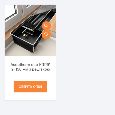
Ascotherm eco KRP91
h=150 мм з решіткою
ОБЕРІТЬ ОПЦІЇ