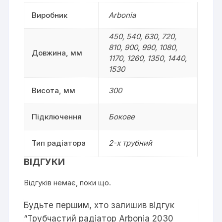
Виробник
Arbonia
450, 540, 630, 720,
810, 900, 990, 1080,
Довжина, мм
1170, 1260, 1350, 1440,
1530
Висота, мм
300
Підключення
Бокове
Тип радіатора
2-х трубний
ВІДГУКИ
Відгуків немає, поки що.
Будьте першим, хто залишив відгук
“Трубчастий радіатор Arbonia 2030