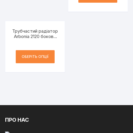
Трубчастий радіатор
Arbonia 2120 бокове
підключення h=1200
мм 2-трубний
ОБЕРІТЬ ОПЦІЇ
ПРО НАС