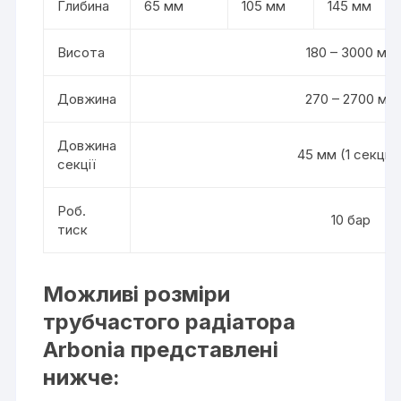
Глибина
65 мм
105 мм
145 мм
Висота
180 – 3000 мм
Довжина
270 – 2700 мм
Довжина
45 мм (1 секция
секції
Роб.
10 бар
тиск
Можливі розміри
трубчастого радіатора
Arbonia представлені
нижче: