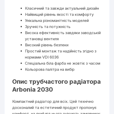
Класичний та завжди актуальний дизайн
Найвищий рівень якості та комфорту
Унікальна різноманітність моделей
Зручність та потужність
Висока ефективність завдяки заводській
установці вентиля
Високий рівень безпеки
Простий монтаж та надійність згідно з
нормами VDI 6036
Спеціальна біла фарба не жовтіє з часом
Кольорова палітра на вибір
Опис трубчастого радіатора
Arbonia 2030
Компактний радіатор для всіх. Цей технічно
досконалий та естетичний продукт пропонує
комфорт, на який від нього очікують замовники: