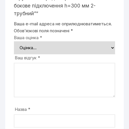
бокове підключення h=300 мм 2-
трубний”“
Ваша e-mail адреса не оприлюднюватиметься.
Обов’язкові поля позначені
*
Ваша оцінка
*
Ваш відгук
*
Назва
*