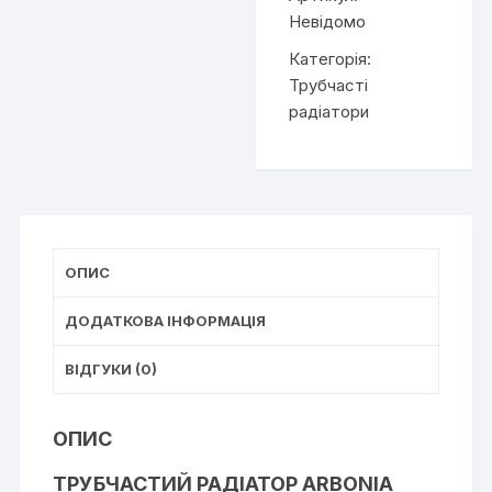
трубний
Невідомо
кількість
Категорія:
Трубчасті
радіатори
ОПИС
ДОДАТКОВА ІНФОРМАЦІЯ
ВІДГУКИ (0)
ОПИС
ТРУБЧАСТИЙ РАДІАТОР ARBONIA