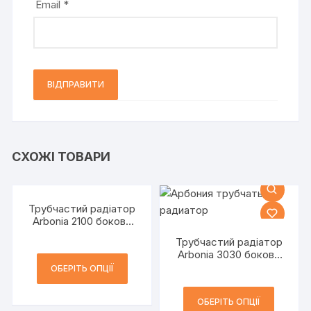
Email
*
СХОЖІ ТОВАРИ
Трубчастий радіатор
Arbonia 2100 бокове
підключення h=1000
Трубчастий радіатор
мм 2-трубний
Arbonia 3030 бокове
підключення h=300
ОБЕРІТЬ ОПЦІЇ
мм 3-трубний
ОБЕРІТЬ ОПЦІЇ