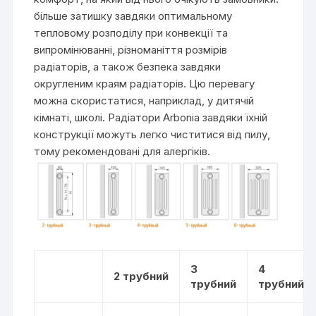
більше затишку завдяки оптимальному
тепловому розподілу при конвекції та
випромінюванні, різноманіття розмірів
радіаторів, а також безпека завдяки
округленим краям радіаторів. Цю перевагу
можна скористатися, наприклад, у дитячій
кімнаті, школі. Радіатори Arbonia завдяки їхній
конструкції можуть легко чиститися від пилу,
тому рекомендовані для алергіків.
3
4
2
трубний
трубний
трубний