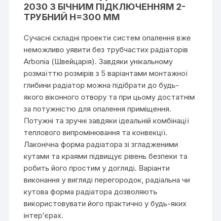
2030 З БІЧНИМ ПІДКЛЮЧЕННЯМ 2-
ТРУБНИЙ H=300 ММ
Сучасні складні проекти систем опалення вже
неможливо уявити без трубчастих радіаторів
Arbonia (Швейцарія). Завдяки унікальному
розмаїттю розмірів з 5 варіантами монтажної
глибини радіатор можна підібрати до будь-
якого віконного отвору та при цьому достатнім
за потужністю для опалення приміщення.
Потужні та зручні завдяки ідеальній комбінації
теплового випромінювання та конвекції.
Лаконічна форма радіатора зі згладженими
кутами та краями підвищує рівень безпеки та
робить його простим у догляді. Варіанти
виконання у вигляді перегородок, радіальна чи
кутова форма радіатора дозволяють
використовувати його практично у будь-яких
інтер’єрах.