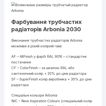
Фарбування трубчастих
радіаторів Arbonia 2030
Виконання трубчастих радіаторів Arbonia
можливе в різній колірній гамі:
AF – AllFinish у фарбі RAL 9016 – стандартне
постачання
CF – ColorFinish – за шкалою RAL або
сантехнічний колір + 20% до ціни радіатора
SF – SuperFinish колір виробника + 30% до ціни
радіатора
Спеціальні кольори Arbonia
NIC – New Inspiration Colours (спеціальний колір