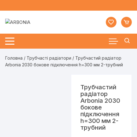
Перейти
до
вмісту
Головна
/
Трубчасті радіатори
/ Трубчастий радіатор
Arbonia 2030 бокове підключення h=300 мм 2-трубний
Трубчастий
радіатор
Arbonia 2030
бокове
підключення
h=300 мм 2-
трубний