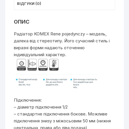
ВІДГУКИ (0)
ОПИС
Радіатор KOMEX Rene pojedynczy – модель,
далека від стереотипу. Його сучасний стиль і
виразні форми надають оточенню
індивідуальний характер.
Підключення:
– діаметр підключення 1/2
– стандартне підключення бокове. Можливе
підключення знизу з міжосьовим 50 мм (нижня
центральна, права або ліва подача)