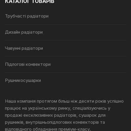
КАТАЛОГ ТОВАРІВ
Трубчасті радіатори
Дизайн радіатори
Чавунні радіатори
Підлогові конвектори
Рушникосушарки
Наша компанія протягом більш ніж десяти років успішно
працює на українському ринку, спеціалізуючись у
продажі ексклюзивних радіаторів, сушарок для
рушників, внутрішньопідлогових конвекторів та
відповідного обладнання преміум-класу.