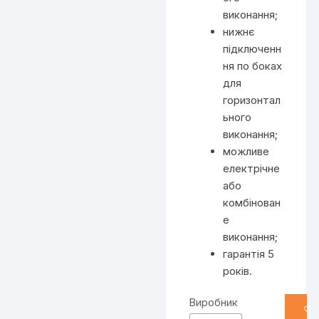
виконання;
нижнє
підключенн
ня по боках
для
горизонтал
ьного
виконання;
можливе
електрічне
або
комбінован
е
виконання;
гарантія 5
років.
Виробник