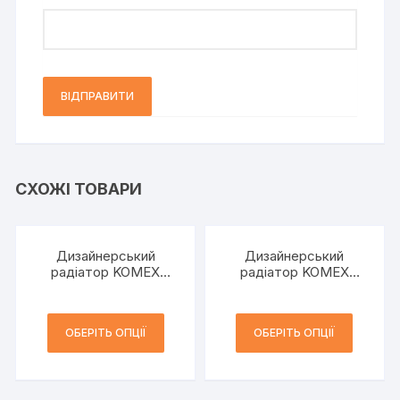
СХОЖІ ТОВАРИ
Дизайнерський
Дизайнерський
радіатор KOMEX
радіатор KOMEX
Elena pojedyncza
Rene podwójny
ОБЕРІТЬ ОПЦІЇ
ОБЕРІТЬ ОПЦІЇ