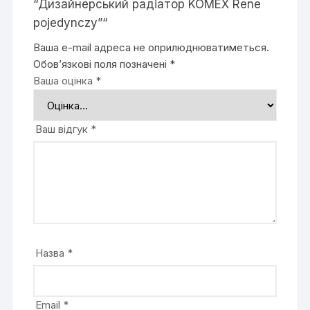
“Дизайнерський радіатор KOMEX Rene
pojedynczy”“
Ваша e-mail адреса не оприлюднюватиметься.
Обов’язкові поля позначені
*
Ваша оцінка
*
Ваш відгук
*
Назва
*
Email
*