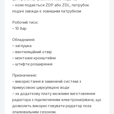
– коли подається ZDP або ZDL, патрубок
подачі завжди є зовнішнім патрубком
Робочий тиск:
– 10 бар
Обладнання:
– заглушка
– вентиляційний отвір
– монтажні кронштейни
– штифти розширення
Призначення:
– використання в замкненій системі з
примусовою циркуляцією води
– за додаткову плату можливе виготовлення
радіатора з підключенням електронагрівача, що
дозволить використовувати радіатор поза
опалювальним сезоном.