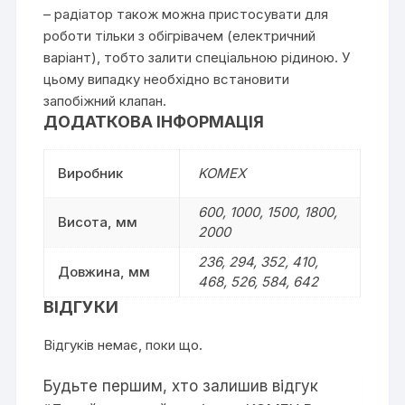
– радіатор також можна пристосувати для
роботи тільки з обігрівачем (електричний
варіант), тобто залити спеціальною рідиною. У
цьому випадку необхідно встановити
запобіжний клапан.
ДОДАТКОВА ІНФОРМАЦІЯ
Виробник
KOMEX
600, 1000, 1500, 1800,
Висота, мм
2000
236, 294, 352, 410,
Довжина, мм
468, 526, 584, 642
ВІДГУКИ
Відгуків немає, поки що.
Будьте першим, хто залишив відгук